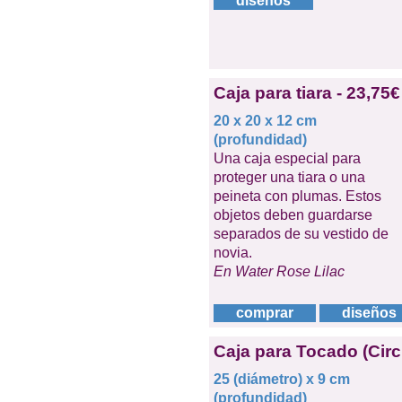
diseños
Caja para tiara - 23,75€
20 x 20 x 12 cm
(profundidad)
Una caja especial para
proteger una tiara o una
peineta con plumas. Estos
objetos deben guardarse
separados de su vestido de
novia.
En Water Rose Lilac
comprar
diseños
Caja para Tocado (Circu
25 (diámetro) x 9 cm
(profundidad)