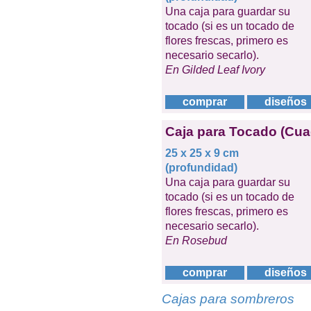
Una caja para guardar su
tocado (si es un tocado de
flores frescas, primero es
necesario secarlo).
En Gilded Leaf Ivory
comprar
diseños
Caja para Tocado (Cua
25 x 25 x 9 cm
(profundidad)
Una caja para guardar su
tocado (si es un tocado de
flores frescas, primero es
necesario secarlo).
En Rosebud
comprar
diseños
Cajas para sombreros