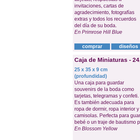
invitaciones, cartas de
agradecimiento, fotografías
extras y todos los recuerdos
del día de su boda.
En Primrose Hill Blue
comprar
diseños
Caja de Miniaturas - 24
25 x 35 x 9 cm
(profundidad)
Una caja para guardar
souvenirs de la boda como
tarjetas, telegramas y confeti.
Es también adecuada para
ropa de dormir, ropa interior y
camisolas. Perfecta para gua
bebé o un traje de bautismo 
En Blossom Yellow