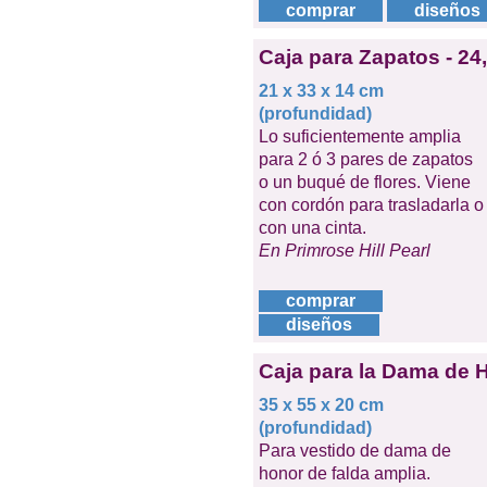
comprar
diseños
Caja para Zapatos - 24
21 x 33 x 14 cm
(profundidad)
Lo suficientemente amplia
para 2 ó 3 pares de zapatos
o un buqué de flores. Viene
con cordón para trasladarla o
con una cinta.
En Primrose Hill Pearl
comprar
diseños
Caja para la Dama de H
35 x 55 x 20 cm
(profundidad)
Para vestido de dama de
honor de falda amplia.