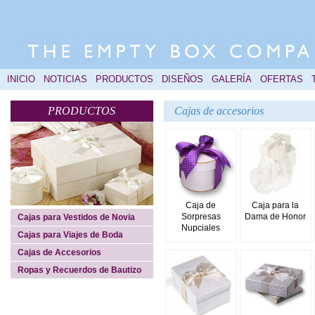
INICIO
NOTICIAS
PRODUCTOS
DISEÑOS
GALERÍA
OFERTAS
PRODUCTOS
Cajas de accesorios
Caja de
Caja para la
Sorpresas
Dama de Honor
Cajas para Vestidos de Novia
Nupciales
Cajas para Viajes de Boda
Cajas de Accesorios
Ropas y Recuerdos de Bautizo