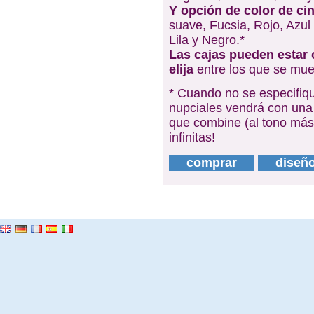
Y opción de color de cin
suave, Fucsia, Rojo, Azul
Lila y Negro.*
Las cajas pueden estar 
elija
entre los que se mue
* Cuando no se especifique
nupciales vendrá con una 
que combine (al tono más 
infinitas!
comprar
diseñ