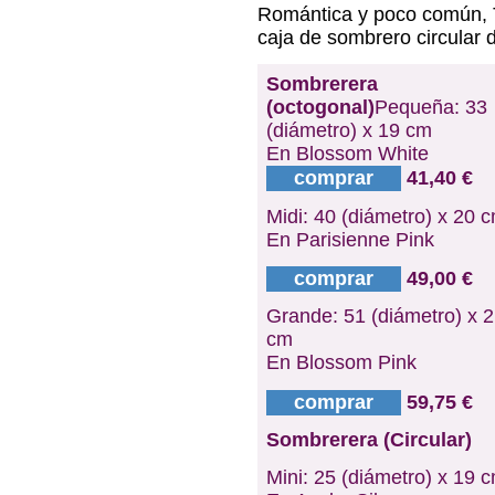
Romántica y poco común, 
caja de sombrero circular 
Sombrerera
(octogonal)
Pequeña: 33
(diámetro) x 19 cm
En Blossom White
comprar
41,40 €
Midi: 40 (diámetro) x 20 
En Parisienne Pink
comprar
49,00 €
Grande: 51 (diámetro) x 
cm
En Blossom Pink
comprar
59,75 €
Sombrerera (Circular)
Mini: 25 (diámetro) x 19 