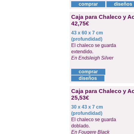
comprar
diseños
Caja para Chaleco y Ac
42,75€
43 x 60 x 7 cm
(profundidad)
El chaleco se guarda
extendido.
En Endsleigh Silver
comprar
diseños
Caja para Chaleco y Ac
25,53€
30 x 43 x 7 cm
(profundidad)
El chaleco se guarda
doblado.
En Fougere Black