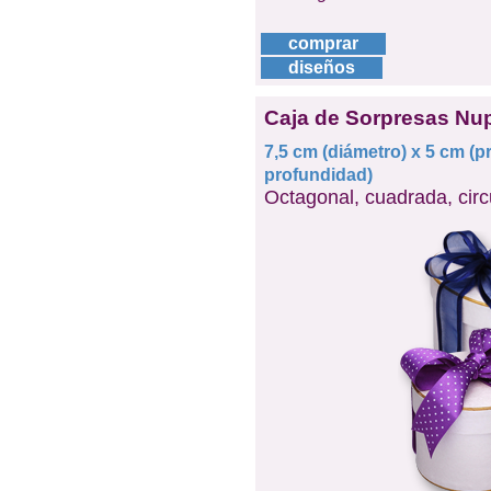
comprar
diseños
Caja de Sorpresas Nup
7,5 cm (diámetro) x 5 cm (p
profundidad)
Octagonal, cuadrada, circ