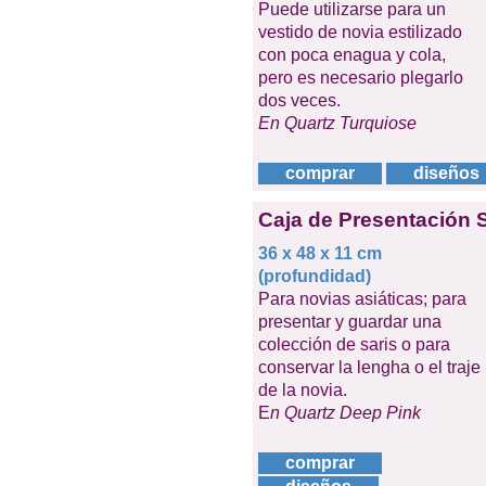
Puede utilizarse para un
vestido de novia estilizado
con poca enagua y cola,
pero es necesario plegarlo
dos veces.
En Quartz Turquiose
comprar
diseños
Caja de Presentación S
36 x 48 x 11 cm
(profundidad)
Para novias asiáticas; para
presentar y guardar una
colección de saris o para
conservar la lengha o el traje
de la novia.
E
n Quartz Deep Pink
comprar