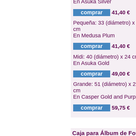
En Asuka Silver
comprar
41,40 €
Pequeña: 33 (diámetro) x
cm
En Medusa Plum
comprar
41,40 €
Midi: 40 (diámetro) x 24 
En Asuka Gold
comprar
49,00 €
Grande: 51 (diámetro) x 
cm
En Casper Gold and Purp
comprar
59,75 €
Caja para Álbum de Fo