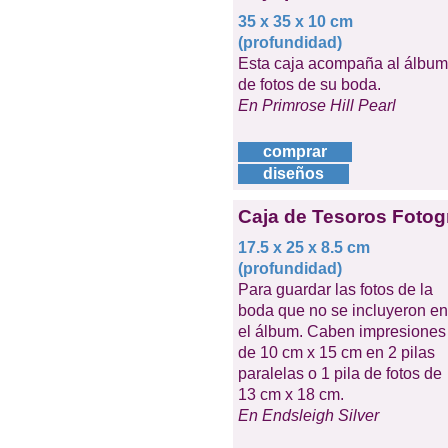
35 x 35 x 10 cm
(profundidad)
Esta caja acompaña al álbum
de fotos de su boda.
En Primrose Hill Pearl
comprar
diseños
Caja de Tesoros Fotogr
17.5 x 25 x 8.5 cm
(profundidad)
Para guardar las fotos de la
boda que no se incluyeron en
el álbum. Caben impresiones
de 10 cm x 15 cm en 2 pilas
paralelas o 1 pila de fotos de
13 cm x 18 cm.
En Endsleigh Silver