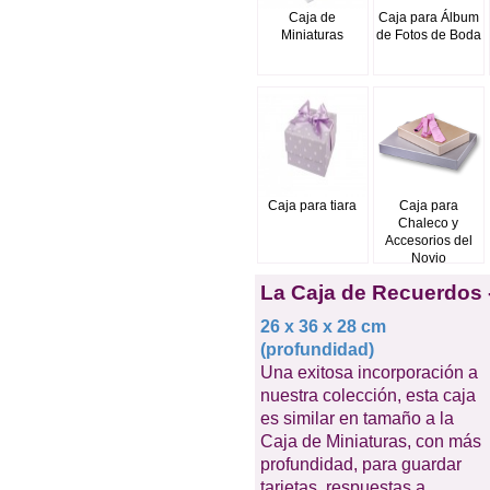
Caja de
Caja para Álbum
Miniaturas
de Fotos de Boda
Caja para tiara
Caja para
Chaleco y
Accesorios del
Novio
La Caja de Recuerdos 
26 x 36 x 28 cm
(profundidad)
Una exitosa incorporación a
nuestra colección, esta caja
es similar en tamaño a la
Caja de Miniaturas, con más
profundidad, para guardar
tarjetas, respuestas a