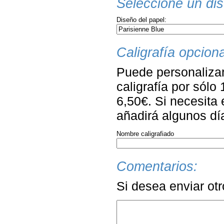
Seleccione un dis
Diseño del papel:
Caligrafía opciona
Puede personalizar
caligrafía por sólo
6,50€. Si necesita 
añadirá algunos dí
Nombre caligrafiado
Comentarios:
Si desea enviar ot