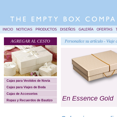
INICIO
NOTICIAS
PRODUCTOS
DISEÑOS
GALERÍA
OFERTAS
AGREGAR AL CESTO
Personalice su artículo - Viaj
Cajas para Vestidos de Novia
Cajas para Viajes de Boda
Cajas de Accesorios
En Essence Gold
Ropas y Recuerdos de Bautizo