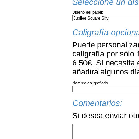
Seleccione un dis
Diseño del papel:
Caligrafía opciona
Puede personalizar
caligrafía por sólo
6,50€. Si necesita 
añadirá algunos dí
Nombre caligrafiado
Comentarios:
Si desea enviar ot