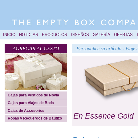
INICIO
NOTICIAS
PRODUCTOS
DISEÑOS
GALERÍA
OFERTAS
AGREGAR AL CESTO
Personalice su artículo - Viaj
Cajas para Vestidos de Novia
Cajas para Viajes de Boda
Cajas de Accesorios
En Essence Gold
Ropas y Recuerdos de Bautizo