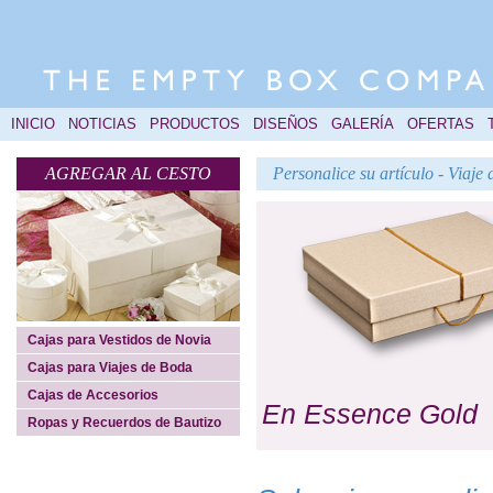
INICIO
NOTICIAS
PRODUCTOS
DISEÑOS
GALERÍA
OFERTAS
AGREGAR AL CESTO
Personalice su artículo - Viaj
Cajas para Vestidos de Novia
Cajas para Viajes de Boda
Cajas de Accesorios
En Essence Gold
Ropas y Recuerdos de Bautizo