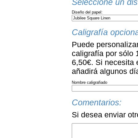
Seleccione un dis
Diseño del papel:
Caligrafía opciona
Puede personalizar
caligrafía por sólo
6,50€. Si necesita 
añadirá algunos dí
Nombre caligrafiado
Comentarios:
Si desea enviar ot