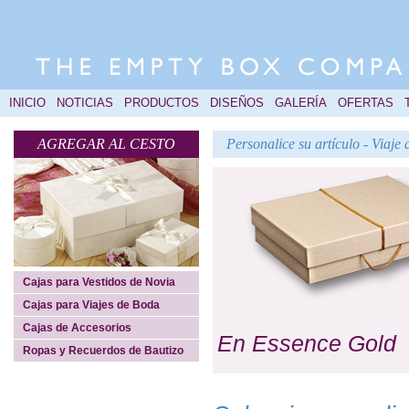
INICIO
NOTICIAS
PRODUCTOS
DISEÑOS
GALERÍA
OFERTAS
AGREGAR AL CESTO
Personalice su artículo - Viaj
Cajas para Vestidos de Novia
Cajas para Viajes de Boda
Cajas de Accesorios
En Essence Gold
Ropas y Recuerdos de Bautizo