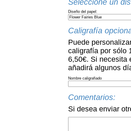
Seleccione un dis
Diseño del papel:
Caligrafía opciona
Puede personalizar
caligrafía por sólo
6,50€. Si necesita 
añadirá algunos dí
Nombre caligrafiado
Comentarios:
Si desea enviar ot