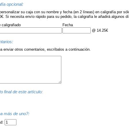
afía opcional:
ersonalizar su caja con su nombre y fecha (en 2 líneas) en caligrafía por sól
0€. Si necesita envío rápido para su pedido, la caligrafía le añadirá algunos 
caligrafiado
Fecha
@ 14.25€
tarios:
a enviar otros comentarios, escríbalos a continuación.
o final de este artículo:
a más de uno?:
ad: