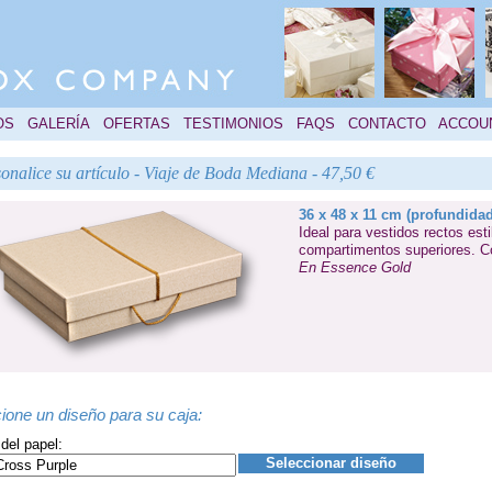
OS
GALERÍA
OFERTAS
TESTIMONIOS
FAQS
CONTACTO
ACCOU
onalice su artículo - Viaje de Boda Mediana - 47,50 €
36 x 48 x 11 cm (profundidad
Ideal para vestidos rectos esti
compartimentos superiores. Co
En Essence Gold
ione un diseño para su caja:
del papel:
Seleccionar diseño