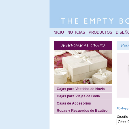
INICIO
NOTICIAS
PRODUCTOS
DISEÑ
AGREGAR AL CESTO
Pers
Cajas para Vestidos de Novia
Cajas para Viajes de Boda
Cajas de Accesorios
Selecc
Ropas y Recuerdos de Bautizo
Diseño 