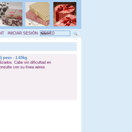
NT
INICIAR SESIÓN
CESTO
) peso - 1.65kg
lizados. Cabe sin dificultad en
nsulte con su línea aérea.